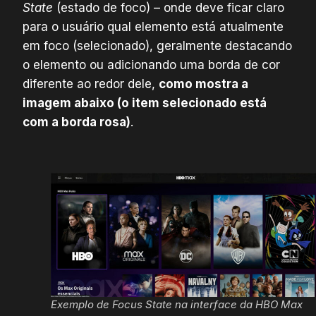
State
(estado de foco) – onde deve ficar claro
para o usuário qual elemento está atualmente
em foco (selecionado), geralmente destacando
o elemento ou adicionando uma borda de cor
diferente ao redor dele,
como mostra a
imagem abaixo (o item selecionado está
com a borda rosa)
.
Exemplo de Focus State na interface da HBO Max