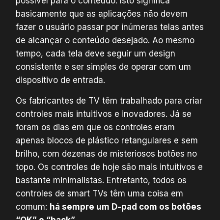
possível para o conteúdo. Isto significa
basicamente que as aplicações não devem
fazer o usuário passar por inúmeras telas antes
de alcançar o conteúdo desejado. Ao mesmo
tempo, cada tela deve seguir um design
consistente e ser simples de operar com um
dispositivo de entrada.
Os fabricantes de TV têm trabalhado para criar
controles mais intuitivos e inovadores. Já se
foram os dias em que os controles eram
apenas blocos de plástico retangulares e sem
brilho, com dezenas de misteriosos botões no
topo. Os controles de hoje são mais intuitivos e
bastante minimalistas. Entretanto, todos os
controles de smart TVs têm uma coisa em
comum:
há sempre um D-pad com os botões
“OK” e “back”
.