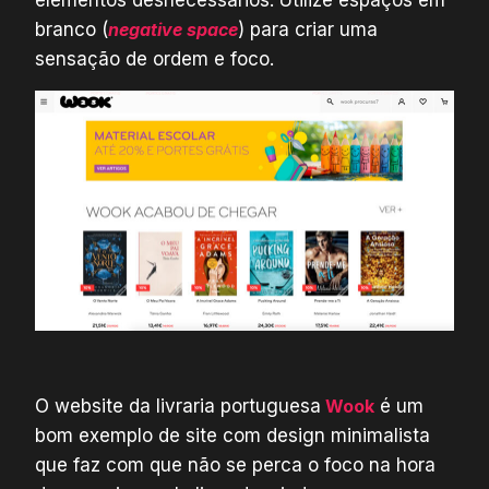
elementos desnecessários. Utilize espaços em
branco (
negative space
) para criar uma
sensação de ordem e foco.
O website da livraria portuguesa
Wook
é um
bom exemplo de site com design minimalista
que faz com que não se perca o foco na hora