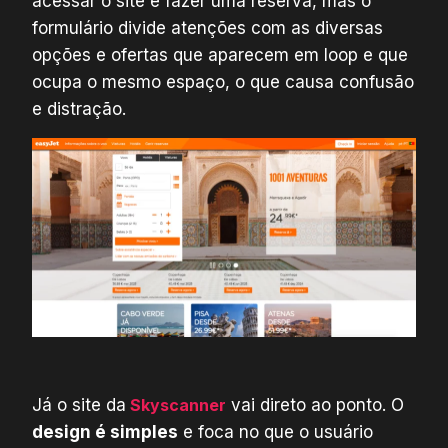
acessar o site é fazer uma reserva, mas o
formulário divide atenções com as diversas
opções e ofertas que aparecem em loop e que
ocupa o mesmo espaço, o que causa confusão
e distração.
Já o site da
Skyscanner
vai direto ao ponto. O
design é simples
e foca no que o usuário